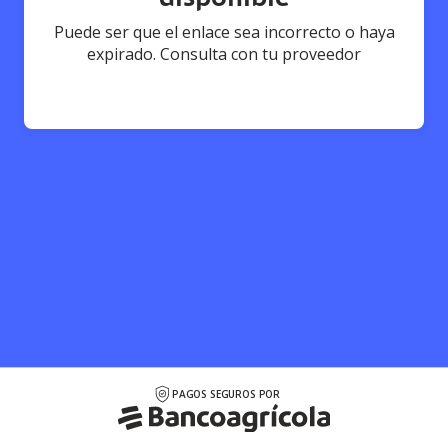
Puede ser que el enlace sea incorrecto o haya
expirado. Consulta con tu proveedor
PAGOS SEGUROS POR